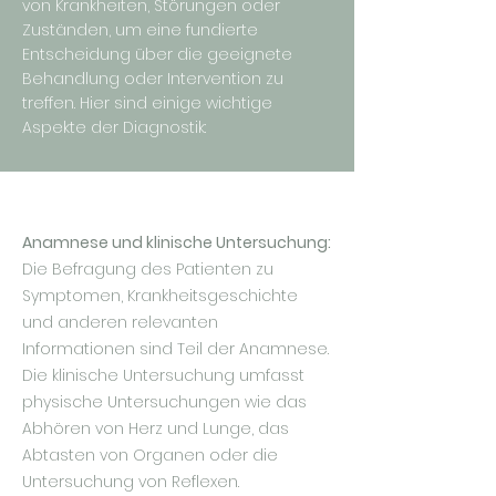
von Krankheiten, Störungen oder
Zuständen, um eine fundierte
Entscheidung über die geeignete
Behandlung oder Intervention zu
treffen. Hier sind einige wichtige
Aspekte der Diagnostik:
Anamnese und klinische Untersuchung:
Die Befragung des Patienten zu
Symptomen, Krankheitsgeschichte
und anderen relevanten
Informationen sind Teil der Anamnese.
Die klinische Untersuchung umfasst
physische Untersuchungen wie das
Abhören von Herz und Lunge, das
Abtasten von Organen oder die
Untersuchung von Reflexen.