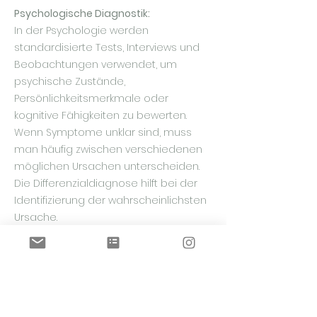
Psychologische Diagnostik:
In der Psychologie werden
standardisierte Tests, Interviews und
Beobachtungen verwendet, um
psychische Zustände,
Persönlichkeitsmerkmale oder
kognitive Fähigkeiten zu bewerten.
Wenn Symptome unklar sind, muss
man häufig zwischen verschiedenen
möglichen Ursachen unterscheiden.
Die Differenzialdiagnose hilft bei der
Identifizierung der wahrscheinlichsten
Ursache.
Verlaufskontrolle:
Diagnostische Maßnahmen werden
nicht nur zur Diagnose von Krankheiten
verwendet, sondern auch zur