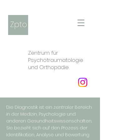
Zentrum für
Psychotraumatologie
und Orthopädie
Die Diagnostik ist ein zentraler Bereich
in der Medizin, Psychologie und
anderen Gesundheitswissenschaften.
Sie bezieht sich auf den Prozess der
Identifikation, Analyse und Bewertung